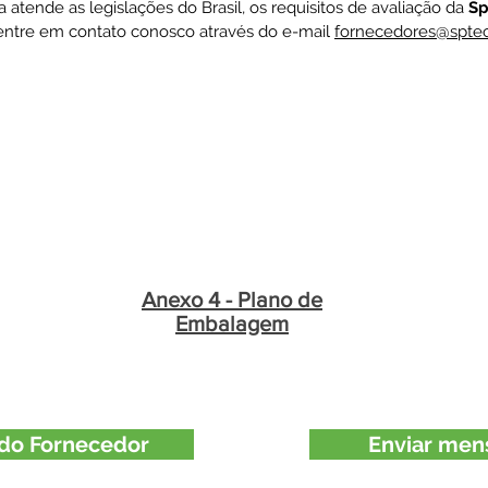
atende as legislações do Brasil, os requisitos de avaliação da
Sp
 entre em contato conosco através do e-mail
fornecedores@spte
Anexo 4 - Plano de
Embalagem
do Fornecedor
Enviar men