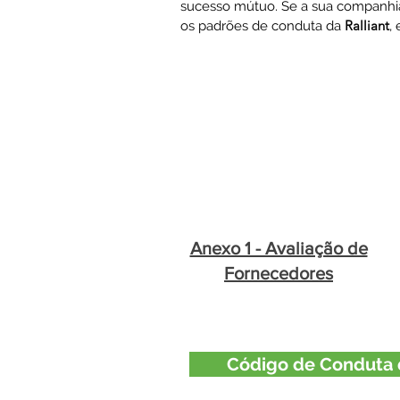
sucesso mútuo. Se a sua companhia 
Ralliant
os padrões de conduta da
,
Anexo 1 - Avaliação de
Fornecedores
Código de Conduta 