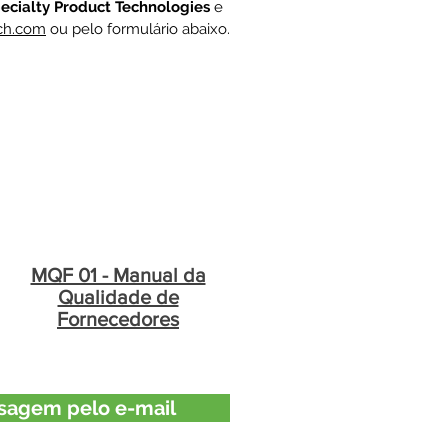
ecialty Product Technologies
e
ch.com
ou pelo formulário abaixo.
MQF 01 - Manual da
Qualidade de
Fornecedores
sagem pelo e-mail