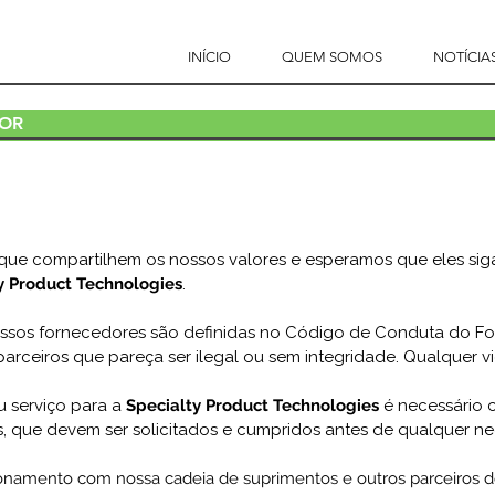
INÍCIO
QUEM SOMOS
NOTÍCIA
DOR
que compartilhem os nossos valores e esperamos que eles si
y Product Technologies
.
ossos fornecedores são definidas no Código de Conduta do F
arceiros que pareça ser ilegal ou sem integridade. Qualquer v
u serviço para a
Specialty Product Technologies
é necessário c
 que devem ser solicitados e cumpridos antes de qualquer n
namento com nossa cadeia de suprimentos e outros parceiros d