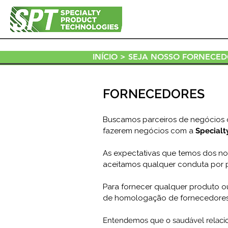
INÍCIO
> SEJA NOSSO FORNECE
FORNECEDORES
Buscamos parceiros de negócios 
fazerem negócios com a
Specialt
As expectativas que temos dos n
aceitamos
qualquer conduta por p
Para fornecer qualquer produto o
de homologação de fornecedores,
Entendemos que o saudável relacio