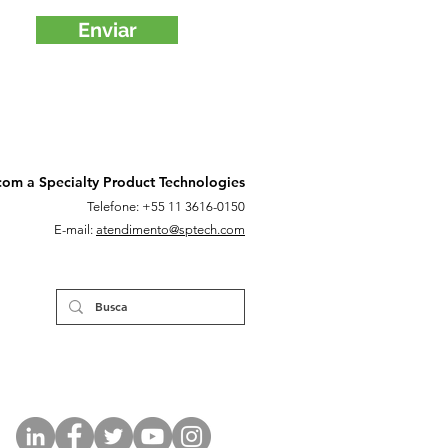
Enviar
com a Specialty Product Technologies
Telefone: +55 11 3616-0150
E-mail:
atendimento@sptech.com