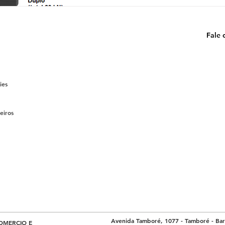
Fale 
ies
eiros
Avenida Tamboré, 1077 - Tamboré - Baru
OMERCIO E