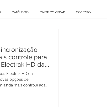
S
CATÁLOGO
ONDE COMPRAR
CONTATO
incronização
is controle para
 Electrak HD da
icos Electrak HD da
ovas opções de
m ainda mais controle aos