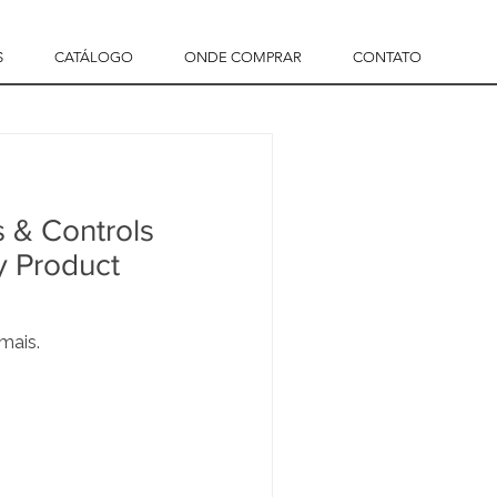
S
CATÁLOGO
ONDE COMPRAR
CONTATO
 & Controls
y Product
mais.