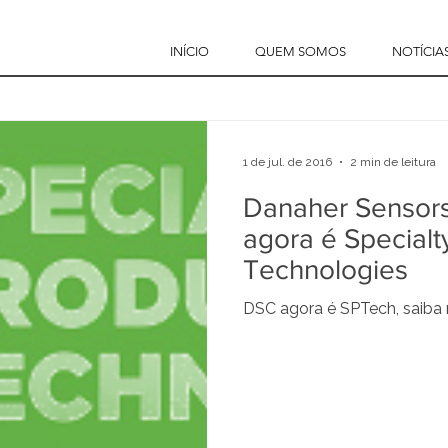
INÍCIO
QUEM SOMOS
NOTÍCIA
1 de jul. de 2016
2 min de leitura
Danaher Sensors
agora é Specialt
Technologies
DSC agora é SPTech, saiba 