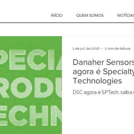
INÍCIO
QUEM SOMOS
NOTÍCIA
1 de jul. de 2016
2 min de leitura
Danaher Sensors
agora é Specialt
Technologies
DSC agora é SPTech, saiba 