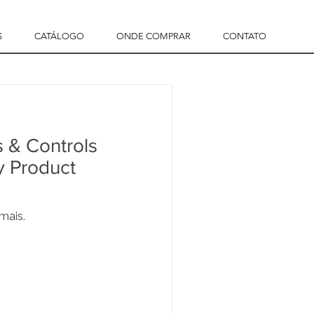
S
CATÁLOGO
ONDE COMPRAR
CONTATO
 & Controls
y Product
mais.