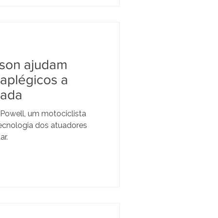
son ajudam
raplégicos a
rada
 Powell, um motociclista
tecnologia dos atuadores
ar.