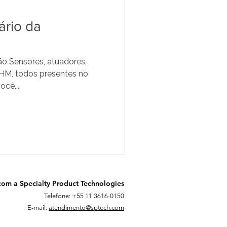
ário da
o Sensores, atuadores,
IHM, todos presentes no
cê,...
com a Specialty Product Technologies
Telefone: +55 11 3616-0150
E-mail:
atendimento@sptech.com