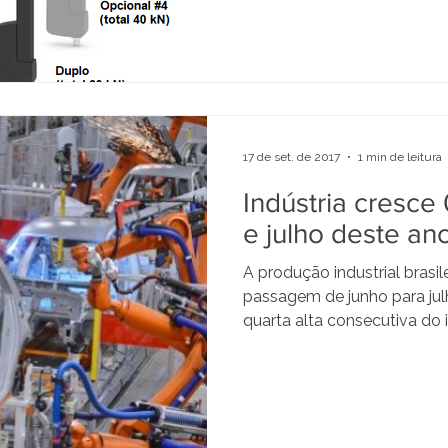
pro
17 de set. de 2017
1 min de leitura
Indústria cresce
e julho deste an
A produção industrial brasil
passagem de junho para jul
quarta alta consecutiva do i