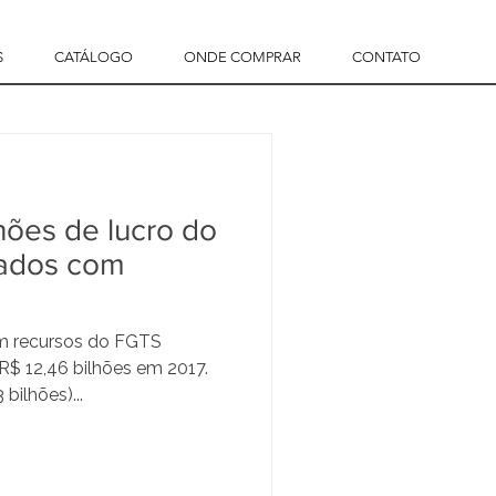
S
CATÁLOGO
ONDE COMPRAR
CONTATO
hões de lucro do
eados com
om recursos do FGTS
R$ 12,46 bilhões em 2017.
bilhões)...