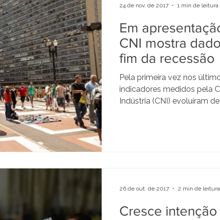
24 de nov. de 2017
1 min de leitura
Em apresentação
CNI mostra dado
fim da recessão
Pela primeira vez nos últim
indicadores medidos pela 
Indústria (CNI) evoluíram de
26 de out. de 2017
2 min de leitura
Cresce intenção