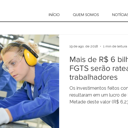
INÍCIO
QUEM SOMOS
NOTÍCIA
19 de ago. de 2018
1 min de leitura
Mais de R$ 6 bil
FGTS serão rat
trabalhadores
Os investimentos feitos c
resultaram em um lucro de 
Metade deste valor (R$ 6,23 