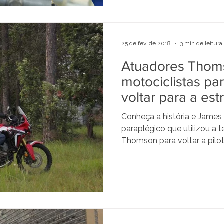
25 de fev. de 2018
3 min de leitura
Atuadores Thom
motociclistas pa
voltar para a est
Conheça a história e James
paraplégico que utilizou a 
Thomson para voltar a pilot