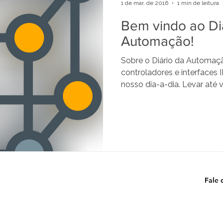
1 de mar. de 2016
1 min de leitura
Bem vindo ao Di
Automação!
Sobre o Diário da Automaçã
controladores e interfaces 
nosso dia-a-dia. Levar até vo
Fale 