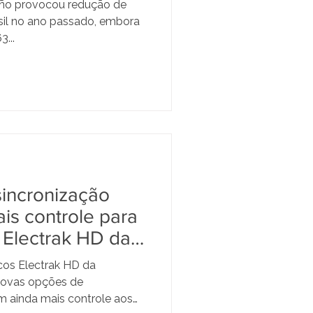
iño provocou redução de
asil no ano passado, embora
...
incronização
is controle para
 Electrak HD da
icos Electrak HD da
ovas opções de
m ainda mais controle aos