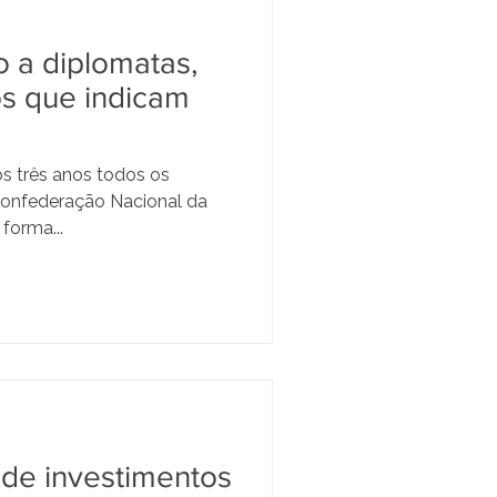
 a diplomatas,
s que indicam
os três anos todos os
Confederação Nacional da
 forma...
 de investimentos