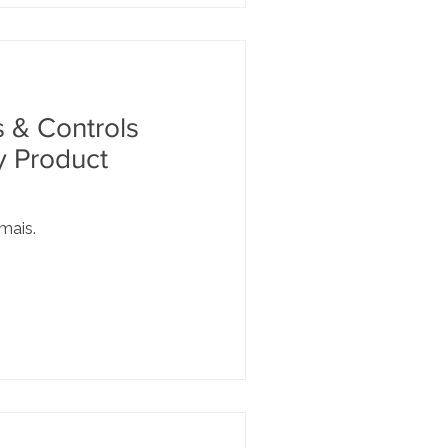
 & Controls
y Product
mais.