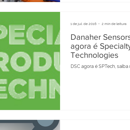
1 de jul. de 2016
2 min de leitura
Danaher Sensors
agora é Specialt
Technologies
DSC agora é SPTech, saiba 