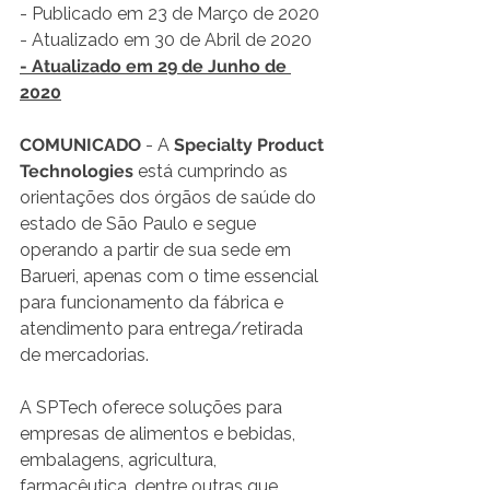
- Publicado em 23 de Março de 2020
- Atualizado em 30 de Abril de 2020
- Atualizado em 29 de Junho de 
2020
COMUNICADO
 - A 
Specialty Product 
Technologies
 está cumprindo as 
orientações dos órgãos de saúde do 
estado de São Paulo e segue 
operando a partir de sua sede em 
Barueri, apenas com o time essencial 
para funcionamento da fábrica e 
atendimento para entrega/retirada 
de mercadorias.
A SPTech oferece soluções para 
empresas de alimentos e bebidas, 
embalagens, agricultura, 
farmacêutica, dentre outras que 