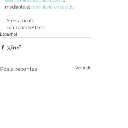
atendimento@sptech.com
 o 
mediante el 
formulario en el sitio
.
 Atentamente,
 Fun Team SPTech    
Espanhol
Ver tudo
Posts recentes