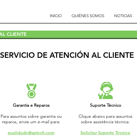
INICIO
QUIÉNES SOMOS
NOTICIAS
AL CLIENTE
SERVICIO DE ATENCIÓN AL CLIENTE
Garantia e Reparos
Suporte Técnico
Para assuntos sobre garantia ou
Clique abaixo para assuntos
reparos, envie um e-mail para:
sobre assistência técnica:
qualidade@sptech.com
Solicitar Suporte Técnico