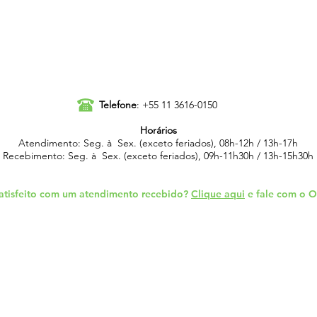
Telefone
: +55 11 3616-0150
Horários
Atendimento: Seg. à Sex. (exceto feriados), 08h-12h / 13h-17h
Recebimento: Seg. à Sex. (exceto feriados), 09h-11h30h / 13h-15h30h
satisfeito com um atendimento recebido?
Clique aqui
e fale com o 