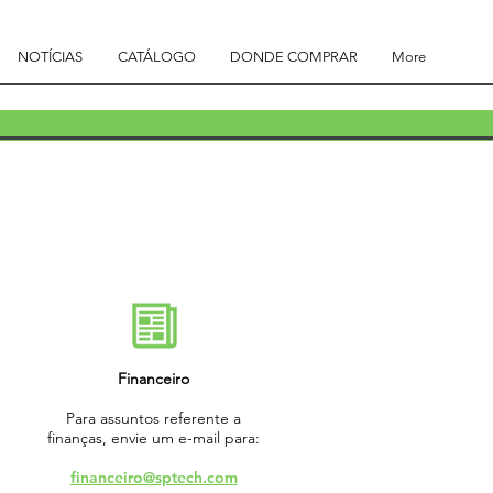
NOTÍCIAS
CATÁLOGO
DONDE COMPRAR
More
Financeiro
Para assuntos referente a
finanças, envie um e-mail para:
financeiro@sptech.com