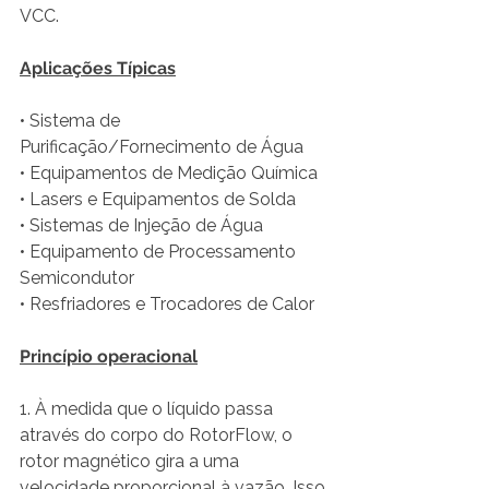
VCC.
Aplicações Típicas
• Sistema de 
Purificação/Fornecimento de Água
• Equipamentos de Medição Química
• Lasers e Equipamentos de Solda
• Sistemas de Injeção de Água
• Equipamento de Processamento 
Semicondutor
• Resfriadores e Trocadores de Calor
Princípio operacional
1. À medida que o líquido passa 
através do corpo do RotorFlow, o 
rotor magnético gira a uma 
velocidade proporcional à vazão. Isso 