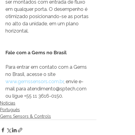
ser montados com entrada de fluxo 
em qualquer porta. O desempenho é 
otimizado posicionando-se as portas 
no alto da unidade, em um plano 
horizontal.
Fale com a Gems no Brasil
Para entrar em contato com a Gems 
no Brasil, acesse o site  
www.gemssensors.com.br
, envie e-
mail para atendimento@sptech.com 
ou ligue +55 11 3616-0150.
Notícias
Português
Gems Sensors & Controls