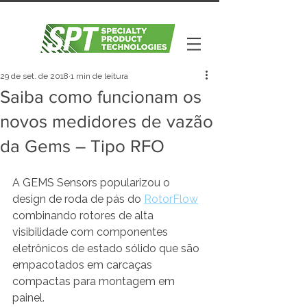
29 de set. de 2018
1 min de leitura
Saiba como funcionam os
novos medidores de vazão
da Gems – Tipo RFO
A GEMS Sensors popularizou o 
design de roda de pás do 
RotorFlow
combinando rotores de alta 
visibilidade com componentes 
eletrônicos de estado sólido que são 
empacotados em carcaças 
compactas para montagem em 
painel. 